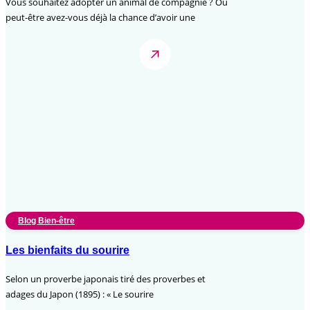
Vous souhaitez adopter un animal de compagnie ? Ou
peut-être avez-vous déjà la chance d’avoir une
Blog Bien-être
Les bienfaits du sourire
Selon un proverbe japonais tiré des proverbes et
adages du Japon (1895) : « Le sourire