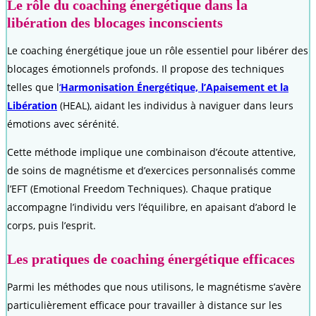
Le rôle du coaching énergétique dans la
libération des blocages inconscients
Le coaching énergétique joue un rôle essentiel pour libérer des
blocages émotionnels profonds. Il propose des techniques
telles que l
‘
Harmonisation Énergétique, l’Apaisement et la
Libération
(HEAL), aidant les individus à naviguer dans leurs
émotions avec sérénité.
Cette méthode implique une combinaison d’écoute attentive,
de soins de magnétisme et d’exercices personnalisés comme
l’EFT (Emotional Freedom Techniques). Chaque pratique
accompagne l’individu vers l’équilibre, en apaisant d’abord le
corps, puis l’esprit.
Les pratiques de coaching énergétique efficaces
Parmi les méthodes que nous utilisons, le magnétisme s’avère
particulièrement efficace pour travailler à distance sur les