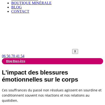
BOUTIQUE MINÉRALE
BLOG
CONTACT
X
06 56 70 41 54
Blog Bien-être
L’impact des blessures
émotionnelles sur le corps
Ces souffrances du passé non résolues agissent en sourdine et
conditionnent souvent nos réactions et nos relations au
quotidien.