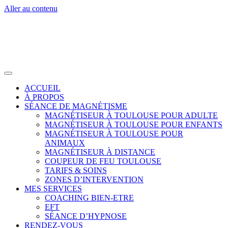
Aller au contenu
ACCUEIL
À PROPOS
SÉANCE DE MAGNÉTISME
MAGNÉTISEUR À TOULOUSE POUR ADULTE
MAGNÉTISEUR À TOULOUSE POUR ENFANTS
MAGNÉTISEUR À TOULOUSE POUR
ANIMAUX
MAGNÉTISEUR À DISTANCE
COUPEUR DE FEU TOULOUSE
TARIFS & SOINS
ZONES D’INTERVENTION
MES SERVICES
COACHING BIEN-ETRE
EFT
SÉANCE D’HYPNOSE
RENDEZ-VOUS