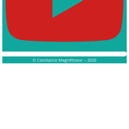
© Constance Magnétiseur – 2026