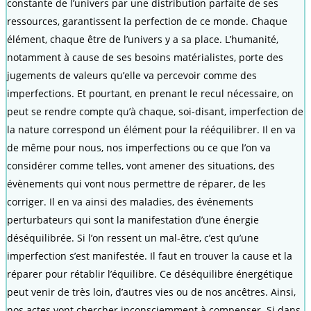
constante de l’univers par une distribution parfaite de ses
ressources, garantissent la perfection de ce monde. Chaque
élément, chaque être de l’univers y a sa place. L’humanité,
notamment à cause de ses besoins matérialistes, porte des
jugements de valeurs qu’elle va percevoir comme des
imperfections. Et pourtant, en prenant le recul nécessaire, on
peut se rendre compte qu’à chaque, soi-disant, imperfection de
la nature correspond un élément pour la rééquilibrer. Il en va
de même pour nous, nos imperfections ou ce que l’on va
considérer comme telles, vont amener des situations, des
évènements qui vont nous permettre de réparer, de les
corriger. Il en va ainsi des maladies, des événements
perturbateurs qui sont la manifestation d’une énergie
déséquilibrée. Si l’on ressent un mal-être, c’est qu’une
imperfection s’est manifestée. Il faut en trouver la cause et la
réparer pour rétablir l’équilibre. Ce déséquilibre énergétique
peut venir de très loin, d’autres vies ou de nos ancêtres. Ainsi,
nos actes vont chercher inconsciemment à compenser. Si dans