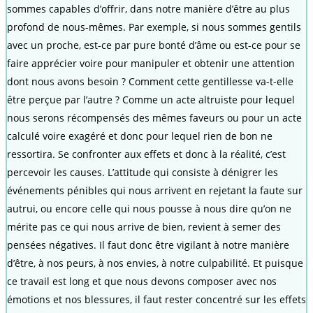
sommes capables d’offrir, dans notre manière d’être au plus
profond de nous-mêmes. Par exemple, si nous sommes gentils
avec un proche, est-ce par pure bonté d’âme ou est-ce pour se
faire apprécier voire pour manipuler et obtenir une attention
dont nous avons besoin ? Comment cette gentillesse va-t-elle
être perçue par l’autre ? Comme un acte altruiste pour lequel
nous serons récompensés des mêmes faveurs ou pour un acte
calculé voire exagéré et donc pour lequel rien de bon ne
ressortira. Se confronter aux effets et donc à la réalité, c’est
percevoir les causes. L’attitude qui consiste à dénigrer les
événements pénibles qui nous arrivent en rejetant la faute sur
autrui, ou encore celle qui nous pousse à nous dire qu’on ne
mérite pas ce qui nous arrive de bien, revient à semer des
pensées négatives. Il faut donc être vigilant à notre manière
d’être, à nos peurs, à nos envies, à notre culpabilité. Et puisque
ce travail est long et que nous devons composer avec nos
émotions et nos blessures, il faut rester concentré sur les effets