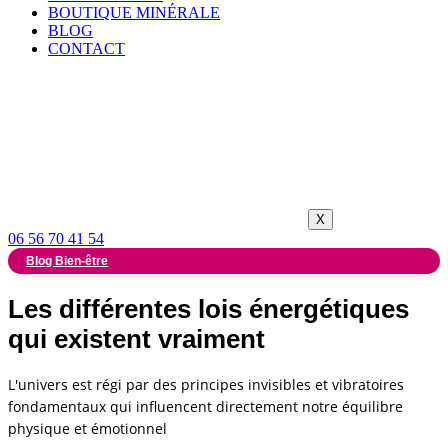
BOUTIQUE MINÉRALE
BLOG
CONTACT
X
06 56 70 41 54
Blog Bien-être
Les différentes lois énergétiques
qui existent vraiment
L'univers est régi par des principes invisibles et vibratoires
fondamentaux qui influencent directement notre équilibre
physique et émotionnel