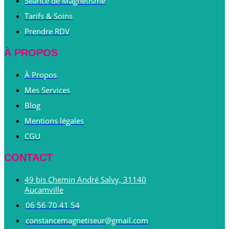
Séance de Magnétisme
Tarifs & Soins
Prendre RDV
À PROPOS
À Propos
Mes Services
Blog
Mentions légales
CGU
CONTACT
49 bis Chemin André Salvy, 31140
Aucamville
06 56 70 41 54
constancemagnetiseur@gmail.com