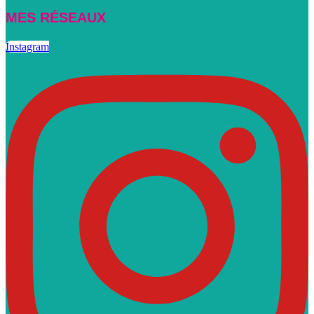
MES RÉSEAUX
Instagram