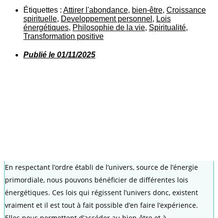
Étiquettes :
Attirer l'abondance
,
bien-être
,
Croissance
spirituelle
,
Developpement personnel
,
Lois
énergétiques
,
Philosophie de la vie
,
Spiritualité
,
Transformation positive
Publié le
01/11/2025
En respectant l’ordre établi de l’univers, source de l’énergie
primordiale, nous pouvons bénéficier de différentes lois
énergétiques. Ces lois qui régissent l’univers donc, existent
vraiment et il est tout à fait possible d’en faire l’expérience.
Elles nous permettent d’accéder au bien-être et à