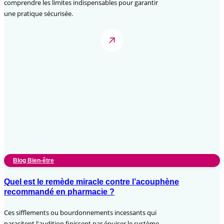
comprendre les limites indispensables pour garantir
une pratique sécurisée.
Blog Bien-être
Quel est le remède miracle contre l’acouphène
recommandé en pharmacie ?
Ces sifflements ou bourdonnements incessants qui
parasitent l'audition finissent par épuiser le système