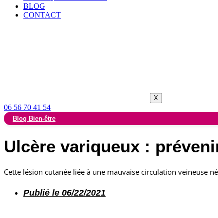
BLOG
CONTACT
X
06 56 70 41 54
Blog Bien-être
Ulcère variqueux : prévenir
Cette lésion cutanée liée à une mauvaise circulation veineuse né
Publié le
06/22/2021