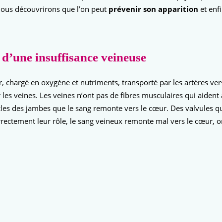
 nous découvrirons que l’on peut
prévenir son apparition
et enf
 d’une insuffisance veineuse
, chargé en oxygène et nutriments, transporté par les artères vers
les veines. Les veines n’ont pas de fibres musculaires qui aident à
uscles des jambes que le sang remonte vers le cœur. Des valvules
rrectement leur rôle, le sang veineux remonte mal vers le cœur, on