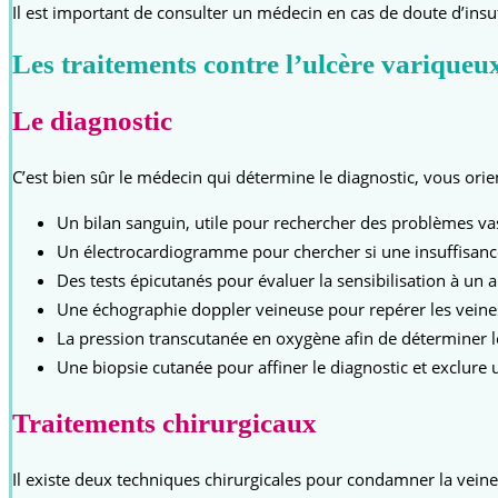
Il est important de consulter un médecin en cas de doute d’insuf
Les traitements contre l’ulcère variqueu
Le diagnostic
C’est bien sûr le médecin qui détermine le diagnostic, vous ori
Un bilan sanguin, utile pour rechercher des problèmes vas
Un électrocardiogramme pour chercher si une insuffisanc
Des tests épicutanés pour évaluer la sensibilisation à un
Une échographie doppler veineuse pour repérer les veines 
La pression transcutanée en oxygène afin de déterminer le
Une biopsie cutanée pour affiner le diagnostic et exclure
Traitements chirurgicaux
Il existe deux techniques chirurgicales pour condamner la veine r