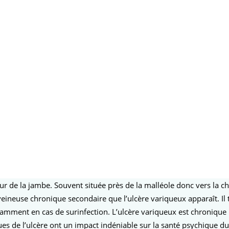
r de la jambe. Souvent située près de la malléole donc vers la chevil
e veineuse chronique secondaire que l’ulcère variqueux apparaît. 
amment en cas de surinfection. L’ulcère variqueux est chronique p
es de l’ulcère ont un impact indéniable sur la santé psychique du