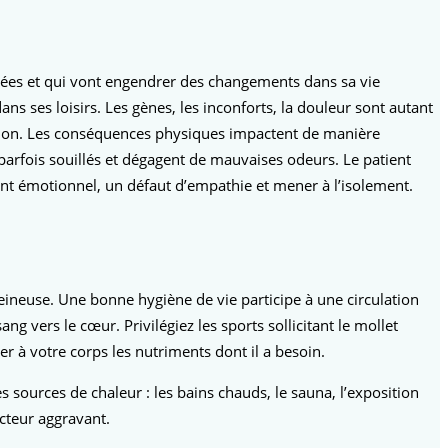
posées et qui vont engendrer des changements dans sa vie
s ses loisirs. Les gènes, les inconforts, la douleur sont autant
ression. Les conséquences physiques impactent de manière
t parfois souillés et dégagent de mauvaises odeurs. Le patient
nt émotionnel, un défaut d’empathie et mener à l’isolement.
veineuse. Une bonne hygiène de vie participe à une circulation
g vers le cœur. Privilégiez les sports sollicitant le mollet
er à votre corps les nutriments dont il a besoin.
sources de chaleur : les bains chauds, le sauna, l’exposition
acteur aggravant.