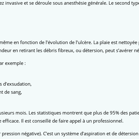
ez invasive et se déroule sous anesthésie générale. Le second type 
même en fonction de l’évolution de l’ulcère. La plaie est nettoyée 
deur en retirant les débris fibreux, ou détersion, peut s’avérer né
ar exemple :
s d’exsudation,
t de sang,
usieurs mois. Les statistiques montrent que plus de 95% des patie
fficace. Il est conseillé de faire appel à un professionnel.
pression négative). C’est un système d’aspiration et de détersion 