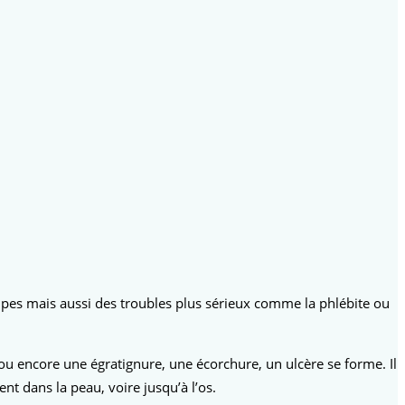
ampes mais aussi des troubles plus sérieux comme la phlébite ou
u encore une égratignure, une écorchure, un ulcère se forme. Il
nt dans la peau, voire jusqu’à l’os.