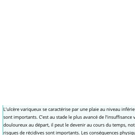
L’ulcère variqueux se caractérise par une plaie au niveau inférieu
sont importants. C’est au stade le plus avancé de l’insuffisanc
douloureux au départ, il peut le devenir au cours du temps, not
risques de récidives sont importants. Les conséquences physiqu