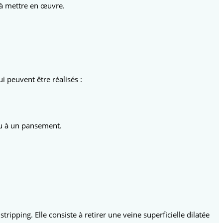
s à mettre en œuvre.
i peuvent être réalisés :
 ou à un pansement.
ipping. Elle consiste à retirer une veine superficielle dilatée