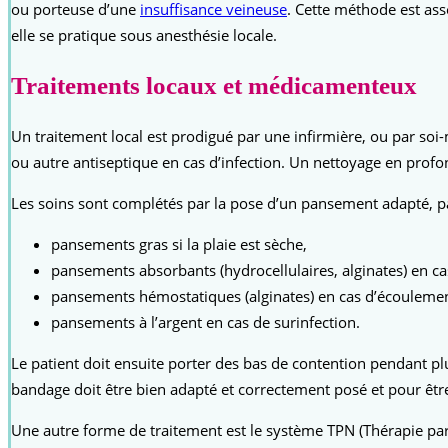
ou porteuse d’une
insuffisance veineuse
. Cette méthode est ass
elle se pratique sous anesthésie locale.
Traitements locaux et médicamenteux
Un traitement local est prodigué par une infirmière, ou par soi-
ou autre antiseptique en cas d’infection. Un nettoyage en profon
Les soins sont complétés par la pose d’un pansement adapté, p
pansements gras si la plaie est sèche,
pansements absorbants (hydrocellulaires, alginates) en ca
pansements hémostatiques (alginates) en cas d’écoulemen
pansements à l’argent en cas de surinfection.
Le patient doit ensuite porter des bas de contention pendant pl
bandage doit être bien adapté et correctement posé et pour être e
Une autre forme de traitement est le système TPN (Thérapie par 