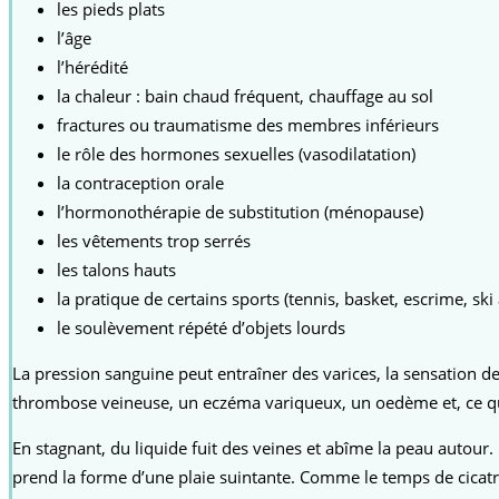
les pieds plats
l’âge
l’hérédité
la chaleur : bain chaud fréquent, chauffage au sol
fractures ou traumatisme des membres inférieurs
le rôle des hormones sexuelles (vasodilatation)
la contraception orale
l’hormonothérapie de substitution (ménopause)
les vêtements trop serrés
les talons hauts
la pratique de certains sports (tennis, basket, escrime, ski 
le soulèvement répété d’objets lourds
La pression sanguine peut entraîner des varices, la sensation d
thrombose veineuse, un eczéma variqueux, un oedème et, ce qui
En stagnant, du liquide fuit des veines et abîme la peau autou
prend la forme d’une plaie suintante. Comme le temps de cicatris