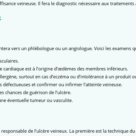
fisance veineuse. Il fera le diagnostic nécessaire aux traitement
x
entera vers un phlébologue ou un angiologue. Voici les examens qu
culaires.
e cardiaque est à l’origine d’œdèmes des membres inférieurs.
 allergène, surtout en cas d’eczéma ou d’intolérance à un produit
défectueuses et confirmer ou infirmer l’atteinte veineuse.
s chances de guérison de l’ulcère.
 une éventuelle tumeur ou vasculite.
esponsable de l’ulcère veineux. La première est la technique du str