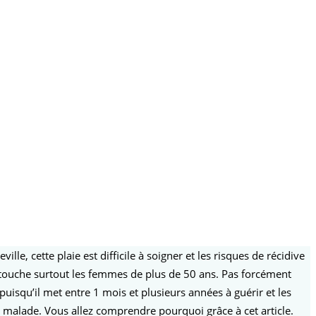
le, cette plaie est difficile à soigner et les risques de récidive
Il touche surtout les femmes de plus de 50 ans. Pas forcément
uisqu’il met entre 1 mois et plusieurs années à guérir et les
 malade. Vous allez comprendre pourquoi grâce à cet article.