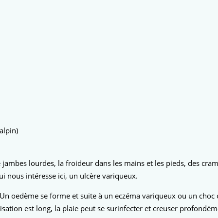
alpin)
e jambes lourdes, la froideur dans les mains et les pieds, des cr
 nous intéresse ici, un ulcère variqueux.
r. Un oedème se forme et suite à un eczéma variqueux ou un choc o
ation est long, la plaie peut se surinfecter et creuser profondéme