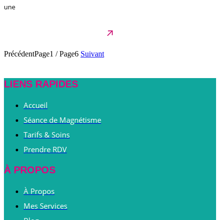
une
Précédent
Page1
/
Page6
Suivant
LIENS RAPIDES
Accueil
Séance de Magnétisme
Tarifs & Soins
Prendre RDV
À PROPOS
À Propos
Mes Services