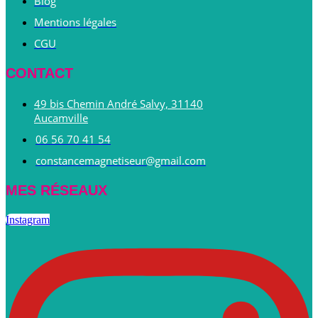
Blog
Mentions légales
CGU
CONTACT
49 bis Chemin André Salvy, 31140
Aucamville
06 56 70 41 54
constancemagnetiseur@gmail.com
MES RÉSEAUX
Instagram