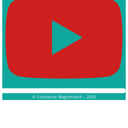
© Constance Magnétiseur – 2026