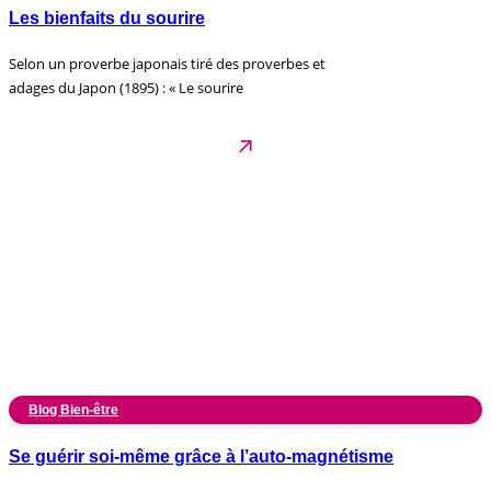
Les bienfaits du sourire
Selon un proverbe japonais tiré des proverbes et
adages du Japon (1895) : « Le sourire
Blog Bien-être
Se guérir soi-même grâce à l’auto-magnétisme