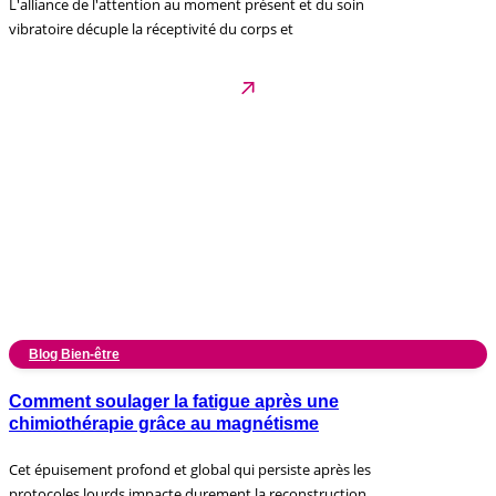
L'alliance de l'attention au moment présent et du soin
vibratoire décuple la réceptivité du corps et
Blog Bien-être
Comment soulager la fatigue après une
chimiothérapie grâce au magnétisme
Cet épuisement profond et global qui persiste après les
protocoles lourds impacte durement la reconstruction