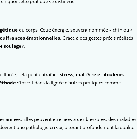
n quoi cette pratique se distingue.
rgétique
du corps. Cette énergie, souvent nommée « chi » ou «
souffrances émotionnelles
. Grâce à des gestes précis réalisés
se
soulager
.
ilibrée, cela peut entraîner
stress, mal-être et douleurs
éthode
s’inscrit dans la lignée d’autres pratiques comme
 années. Elles peuvent être liées à des blessures, des maladies
evient une pathologie en soi, altérant profondément la qualité