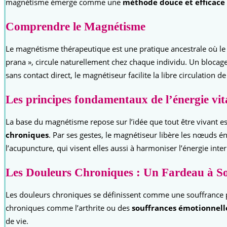
magnétisme émerge comme une
méthode douce et efficace
Comprendre le Magnétisme
Le magnétisme thérapeutique est une pratique ancestrale où le p
prana », circule naturellement chez chaque individu. Un bloca
sans contact direct, le magnétiseur facilite la libre circulation d
Les principes fondamentaux de l’énergie vit
La base du magnétisme repose sur l’idée que tout être vivant es
chroniques
. Par ses gestes, le magnétiseur libère les nœuds é
l’acupuncture, qui visent elles aussi à harmoniser l’énergie inte
Les Douleurs Chroniques : Un Fardeau à S
Les douleurs chroniques se définissent comme une souffrance ph
chroniques comme l’arthrite ou des
souffrances émotionnell
de vie.