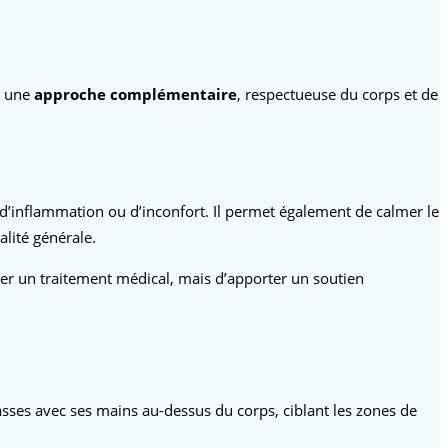
te une
approche complémentaire
, respectueuse du corps et de
 d’inflammation ou d’inconfort. Il permet également de calmer le
alité générale.
cer un traitement médical, mais d’apporter un soutien
passes avec ses mains au-dessus du corps, ciblant les zones de