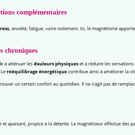
lutions complémentaires
tress
, anxiété, fatigue, voire isolement. Ici, le magnétisme appor
s chroniques
de à atténuer les
douleurs physiques
et à réduire les sensations
. Le
rééquilibrage énergétique
contribue ainsi à améliorer la vit
ouver un certain confort au quotidien. Il ne s’agit pas de rempla
e et apaisant, propice à la détente. Le magnétiseur effectue des 