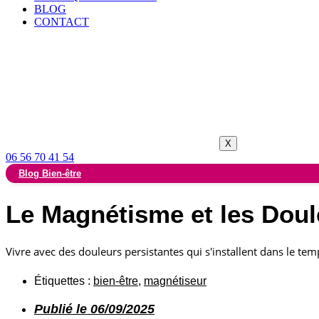
BLOG
CONTACT
X
06 56 70 41 54
Blog Bien-être
Le Magnétisme et les Doul
Vivre avec des douleurs persistantes qui s'installent dans le te
Étiquettes :
bien-être
,
magnétiseur
Publié le
06/09/2025