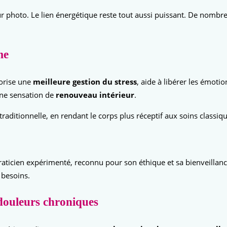
ur photo. Le lien énergétique reste tout aussi puissant. De nombre
me
vorise une
meilleure gestion du stress
, aide à libérer les émot
ne sensation de
renouveau intérieur
.
ditionnelle, en rendant le corps plus réceptif aux soins classiqu
raticien expérimenté, reconnu pour son éthique et sa bienveillan
 besoins.
douleurs chroniques