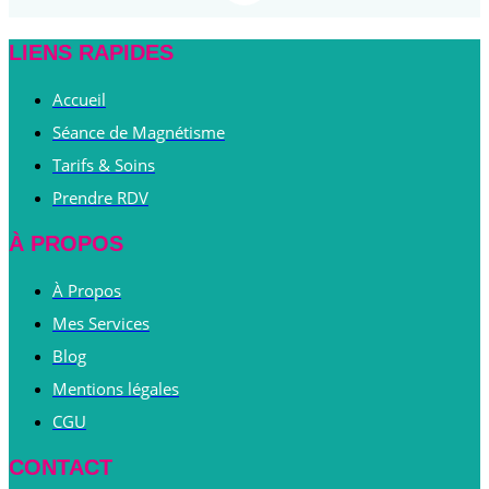
LIENS RAPIDES
Accueil
Séance de Magnétisme
Tarifs & Soins
Prendre RDV
À PROPOS
À Propos
Mes Services
Blog
Mentions légales
CGU
CONTACT