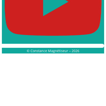
© Constance Magnétiseur – 2026