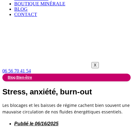
BOUTIQUE MINÉRALE
BLOG
CONTACT
X
06 56 70 41 54
Blog Bien-être
Stress, anxiété, burn-out
Les blocages et les baisses de régime cachent bien souvent une
mauvaise circulation de nos fluides énergétiques essentiels.
Publié le
06/16/2025