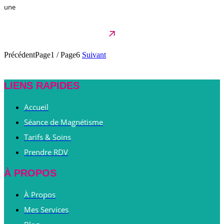
une
Précédent
Page1
/
Page6
Suivant
LIENS RAPIDES
Accueil
Séance de Magnétisme
Tarifs & Soins
Prendre RDV
À PROPOS
À Propos
Mes Services