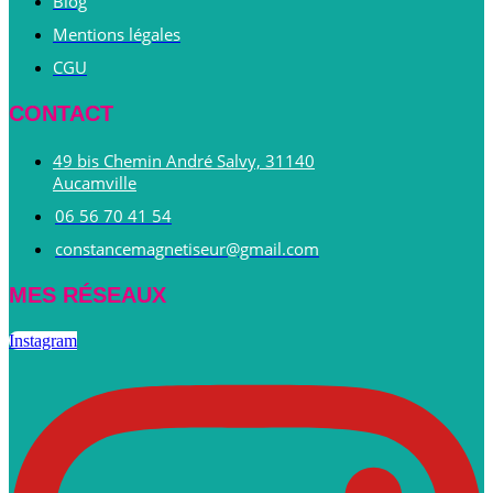
Blog
Mentions légales
CGU
CONTACT
49 bis Chemin André Salvy, 31140
Aucamville
06 56 70 41 54
constancemagnetiseur@gmail.com
MES RÉSEAUX
Instagram