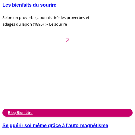
Les bienfaits du sourire
Selon un proverbe japonais tiré des proverbes et
adages du Japon (1895) : « Le sourire
Blog Bien-être
Se guérir soi-même grâce à l’auto-magnétisme