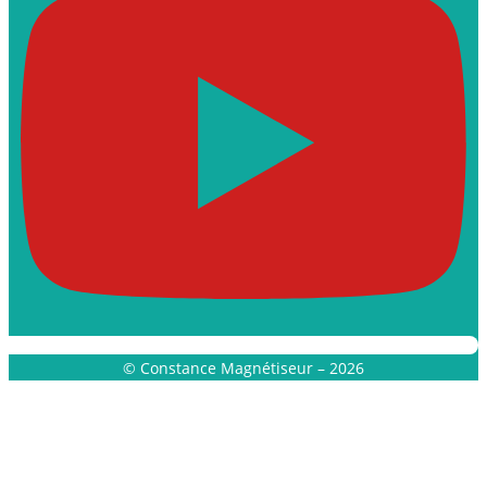
© Constance Magnétiseur – 2026