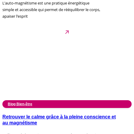
L’auto-magnétisme est une pratique énergétique
simple et accessible qui permet de rééquilibrer le corps,
apaiser l’esprit
Blog Bien-être
Retrouver le calme grâce à la pleine conscience et
au magnétisme