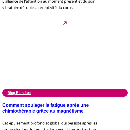
L'alliance de l'attention au moment présent et du soin
vibratoire décuple la réceptivité du corps et
Blog Bien-être
Comment soulager la fatigue après une
chimiothérapie grâce au magnétisme
Cet épuisement profond et global qui persiste après les
protocoles lourds impacte durement la reconstruction