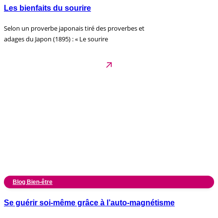
Les bienfaits du sourire
Selon un proverbe japonais tiré des proverbes et
adages du Japon (1895) : « Le sourire
Blog Bien-être
Se guérir soi-même grâce à l’auto-magnétisme