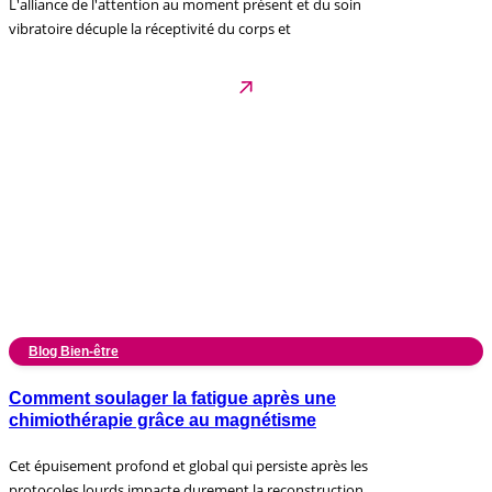
L'alliance de l'attention au moment présent et du soin
vibratoire décuple la réceptivité du corps et
Blog Bien-être
Comment soulager la fatigue après une
chimiothérapie grâce au magnétisme
Cet épuisement profond et global qui persiste après les
protocoles lourds impacte durement la reconstruction