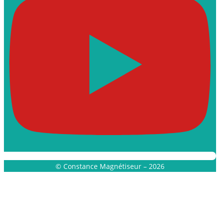
© Constance Magnétiseur – 2026