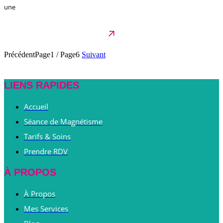
une
Précédent
Page1
/
Page6
Suivant
LIENS RAPIDES
Accueil
Séance de Magnétisme
Tarifs & Soins
Prendre RDV
À PROPOS
À Propos
Mes Services