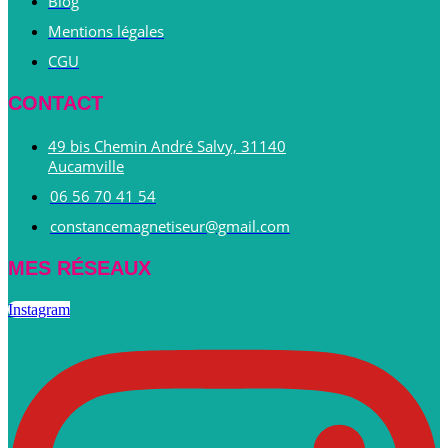
Blog
Mentions légales
CGU
CONTACT
49 bis Chemin André Salvy, 31140
Aucamville
06 56 70 41 54
constancemagnetiseur@gmail.com
MES RÉSEAUX
Instagram