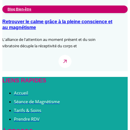
Blog Bien-être
Retrouver le calme grâce à la pleine conscience et
au magnétisme
L'alliance de l'attention au moment présent et du soin
vibratoire décuple la réceptivité du corps et
LIENS RAPIDES
Accueil
Séance de Magnétisme
Tarifs & Soins
Prendre RDV