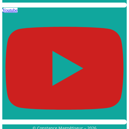
Youtube
© Constance Magnétiseur – 2026