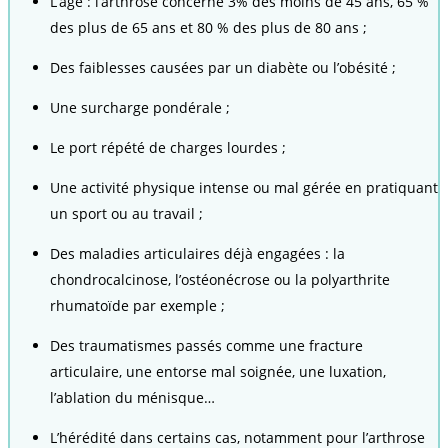
L’âge : l’arthrose concerne 3% des moins de 45 ans, 65 %
des plus de 65 ans et 80 % des plus de 80 ans ;
Des faiblesses causées par un diabète ou l’obésité ;
Une surcharge pondérale ;
Le port répété de charges lourdes ;
Une activité physique intense ou mal gérée en pratiquant
un sport ou au travail ;
Des maladies articulaires déjà engagées : la
chondrocalcinose, l’ostéonécrose ou la polyarthrite
rhumatoïde par exemple ;
Des traumatismes passés comme une fracture
articulaire, une entorse mal soignée, une luxation,
l’ablation du ménisque…
L’hérédité dans certains cas, notamment pour l’arthrose