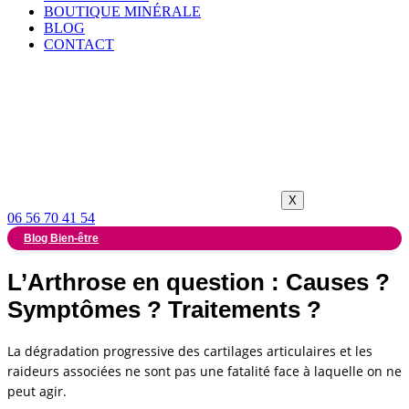
BOUTIQUE MINÉRALE
BLOG
CONTACT
X
06 56 70 41 54
Blog Bien-être
L’Arthrose en question : Causes ?
Symptômes ? Traitements ?
La dégradation progressive des cartilages articulaires et les
raideurs associées ne sont pas une fatalité face à laquelle on ne
peut agir.