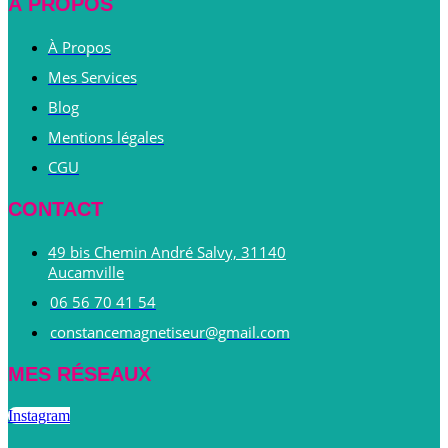
À PROPOS
À Propos
Mes Services
Blog
Mentions légales
CGU
CONTACT
49 bis Chemin André Salvy, 31140
Aucamville
06 56 70 41 54
constancemagnetiseur@gmail.com
MES RÉSEAUX
Instagram