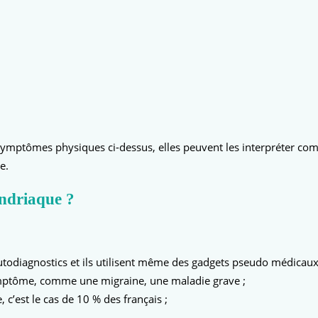
ymptômes physiques ci-dessus, elles peuvent les interpréter comm
e.
ndriaque ?
autodiagnostics et ils utilisent même des gadgets pseudo médicaux
symptôme, comme une migraine, une maladie grave ;
’est le cas de 10 % des français ;