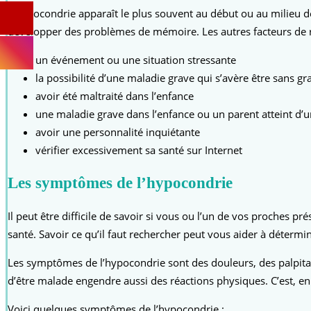
L’hypocondrie apparaît le plus souvent au début ou au milieu de 
développer des problèmes de mémoire. Les autres facteurs de ri
un événement ou une situation stressante
la possibilité d’une maladie grave qui s’avère être sans gr
avoir été maltraité dans l’enfance
une maladie grave dans l’enfance ou un parent atteint d’
avoir une personnalité inquiétante
vérifier excessivement sa santé sur Internet
Les symptômes de l’hypocondrie
Il peut être difficile de savoir si vous ou l’un de vos proches
santé. Savoir ce qu’il faut rechercher peut vous aider à détermi
Les symptômes de l’hypocondrie sont des douleurs, des palpitat
d’être malade engendre aussi des réactions physiques. C’est, e
Voici quelques symptômes de l’hypocondrie :