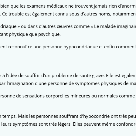
e, bien que les examens médicaux ne trouvent jamais rien d’anorm
e. Ce trouble est également connu sous d’autres noms, notammen
driaque » ou dans d’autres œuvres comme « Le malade imaginaire
 tant physique que psychique.
mment reconnaître une personne hypocondriaque et enfin comment 
 à l’idée de souffrir d’un problème de santé grave. Elle est égale
é par l’imagination d’une personne de symptômes physiques de ma
ne personne de sensations corporelles mineures ou normales comme
en temps. Mais les personnes souffrant d’hypocondrie ont très peur
 leurs symptômes sont très légers. Elles peuvent même confond