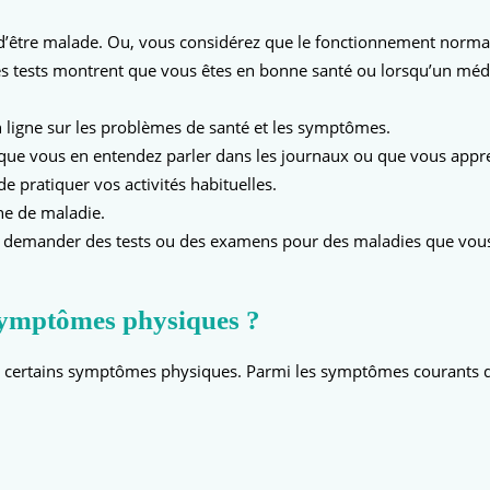
’être malade. Ou, vous considérez que le fonctionnement normal
es tests montrent que vous êtes en bonne santé ou lorsqu’un méd
 ligne sur les problèmes de santé et les symptômes.
sque vous en entendez parler dans les journaux ou que vous app
 pratiquer vos activités habituelles.
ne de maladie.
mander des tests ou des examens pour des maladies que vous cra
symptômes physiques ?
r certains symptômes physiques. Parmi les symptômes courants d’