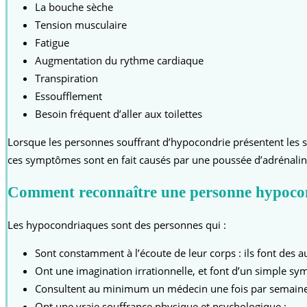
La bouche sèche
Tension musculaire
Fatigue
Augmentation du rythme cardiaque
Transpiration
Essoufflement
Besoin fréquent d’aller aux toilettes
Lorsque les personnes souffrant d’hypocondrie présentent les s
ces symptômes sont en fait causés par une poussée d’adrénalin
Comment reconnaître une personne hypoco
Les hypocondriaques sont des personnes qui :
Sont constamment à l’écoute de leur corps : ils font des 
Ont une imagination irrationnelle, et font d’un simple 
Consultent au minimum un médecin une fois par semaine, c
Ont une vraie souffrance physique et psychologique :