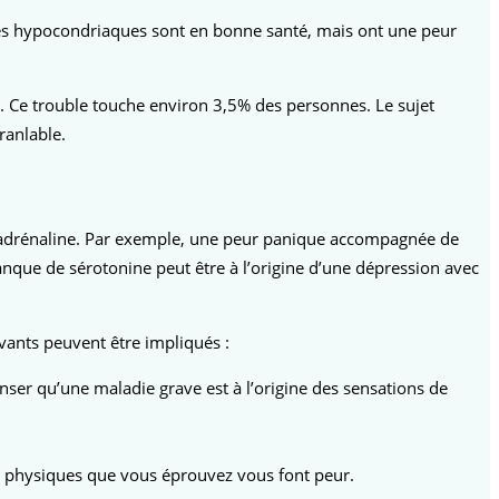
nes hypocondriaques sont en bonne santé, mais ont une peur
n.
Ce trouble touche environ 3,5% des personnes.
Le sujet
ranlable.
noradrénaline. Par exemple, une peur panique accompagnée de
anque de sérotonine peut être à l’origine d’une dépression avec
vants peuvent être impliqués :
er qu’une maladie grave est à l’origine des sensations de
ns physiques que vous éprouvez vous font peur.