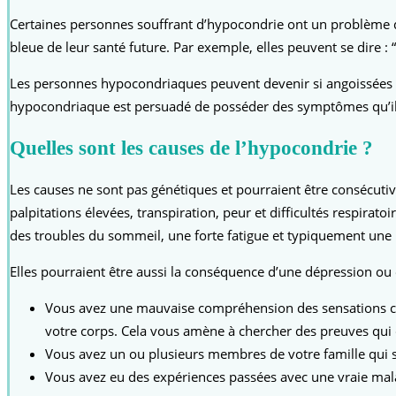
Certaines personnes souffrant d’hypocondrie ont un problème d
bleue de leur santé future. Par exemple, elles peuvent se dire : “E
Les personnes hypocondriaques peuvent devenir si angoissées et
hypocondriaque est persuadé de posséder des symptômes qu’il p
Quelles sont les causes de l’hypocondrie ?
Les causes ne sont pas génétiques et pourraient être consécut
palpitations élevées, transpiration, peur et difficultés respir
des troubles du sommeil, une forte fatigue et typiquement une 
Elles pourraient être aussi la conséquence d’une dépression 
Vous avez une mauvaise compréhension des sensations cor
votre corps. Cela vous amène à chercher des preuves qui 
Vous avez un ou plusieurs membres de votre famille qui s’
Vous avez eu des expériences passées avec une vraie malad