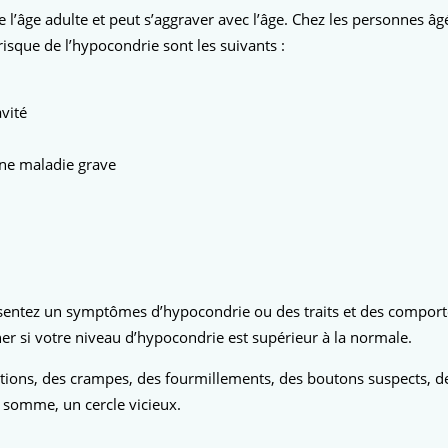
l’âge adulte et peut s’aggraver avec l’âge. Chez les personnes âgé
sque de l’hypocondrie sont les suivants :
avité
une maladie grave
 présentez un symptômes d’hypocondrie ou des traits et des comport
ner si votre niveau d’hypocondrie est supérieur à la normale.
ions, des crampes, des fourmillements, des boutons suspects, des 
n somme, un cercle vicieux.