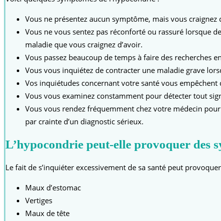
Vous ne présentez aucun symptôme, mais vous craignez d
Vous ne vous sentez pas réconforté ou rassuré lorsque d
maladie que vous craignez d’avoir.
Vous passez beaucoup de temps à faire des recherches en
Vous vous inquiétez de contracter une maladie grave lor
Vos inquiétudes concernant votre santé vous empêchent de
Vous vous examinez constamment pour détecter tout sig
Vous vous rendez fréquemment chez votre médecin pour de
par crainte d’un diagnostic sérieux.
L’hypocondrie peut-elle provoquer des 
Le fait de s’inquiéter excessivement de sa santé peut provoque
Maux d’estomac
Vertiges
Maux de tête