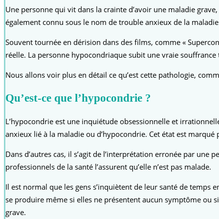
Une personne qui vit dans la crainte d’avoir une maladie grav
également connu sous le nom de trouble anxieux de la maladi
Souvent tournée en dérision dans des films, comme « Supercon
réelle. La personne hypocondriaque subit une vraie souffrance
Nous allons voir plus en détail ce qu’est cette pathologie, co
Qu’est-ce que l’hypocondrie ?
L’hypocondrie est une inquiétude obsessionnelle et irrationnelle
anxieux lié à la maladie ou d’hypocondrie. Cet état est marqu
Dans d’autres cas, il s’agit de l’interprétation erronée par u
professionnels de la santé l’assurent qu’elle n’est pas malade.
Il est normal que les gens s’inquiètent de leur santé de temps 
se produire même si elles ne présentent aucun symptôme ou si
grave.