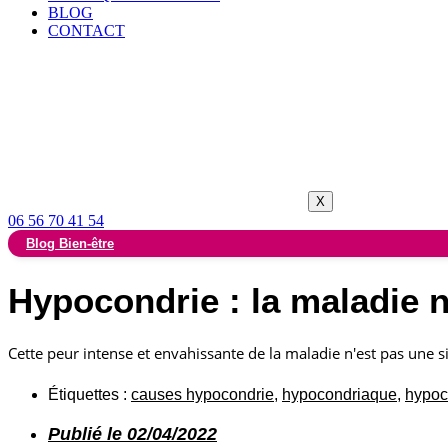
BLOG
CONTACT
X
06 56 70 41 54
Blog Bien-être
Hypocondrie : la maladie 
Cette peur intense et envahissante de la maladie n'est pas une si
Étiquettes :
causes hypocondrie
,
hypocondriaque
,
hypoc
Publié le
02/04/2022