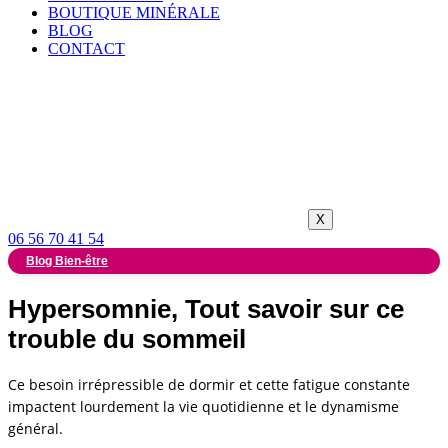
BOUTIQUE MINÉRALE
BLOG
CONTACT
X
06 56 70 41 54
Blog Bien-être
Hypersomnie, Tout savoir sur ce
trouble du sommeil
Ce besoin irrépressible de dormir et cette fatigue constante
impactent lourdement la vie quotidienne et le dynamisme
général.