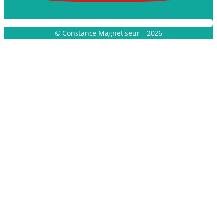
© Constance Magnétiseur – 2026