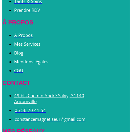
Tarifs & Soins
Prendre RDV
À PROPOS
À Propos
Mes Services
Blog
Mentions légales
CGU
CONTACT
49 bis Chemin André Salvy, 31140
Aucamville
06 56 70 41 54
constancemagnetiseur@gmail.com
MES RÉSEAUX