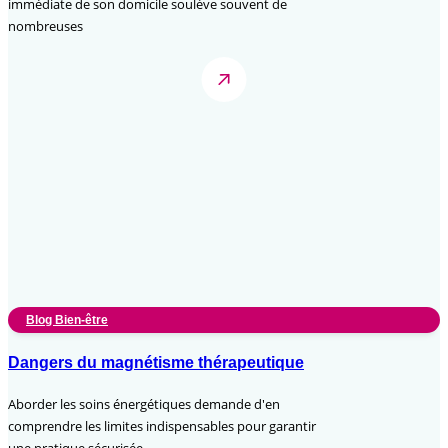
immédiate de son domicile soulève souvent de
nombreuses
Blog Bien-être
Dangers du magnétisme thérapeutique
Aborder les soins énergétiques demande d'en
comprendre les limites indispensables pour garantir
une pratique sécurisée.