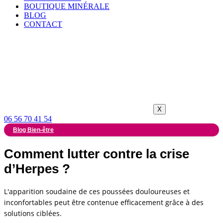
BOUTIQUE MINÉRALE
BLOG
CONTACT
X
06 56 70 41 54
Blog Bien-être
Comment lutter contre la crise
d’Herpes ?
L'apparition soudaine de ces poussées douloureuses et
inconfortables peut être contenue efficacement grâce à des
solutions ciblées.