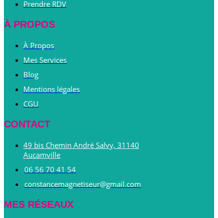
Prendre RDV
À PROPOS
À Propos
Mes Services
Blog
Mentions légales
CGU
CONTACT
49 bis Chemin André Salvy, 31140
Aucamville
06 56 70 41 54
constancemagnetiseur@gmail.com
MES RÉSEAUX