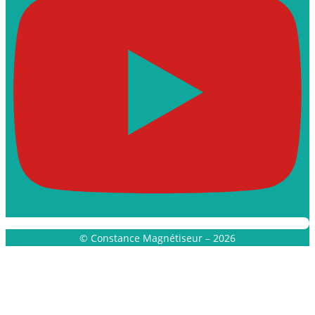
© Constance Magnétiseur – 2026