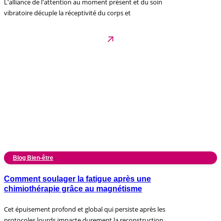
L'alliance de l'attention au moment présent et du soin
vibratoire décuple la réceptivité du corps et
Blog Bien-être
Comment soulager la fatigue après une
chimiothérapie grâce au magnétisme
Cet épuisement profond et global qui persiste après les
protocoles lourds impacte durement la reconstruction