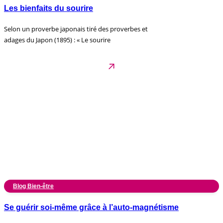
Les bienfaits du sourire
Selon un proverbe japonais tiré des proverbes et
adages du Japon (1895) : « Le sourire
Blog Bien-être
Se guérir soi-même grâce à l’auto-magnétisme