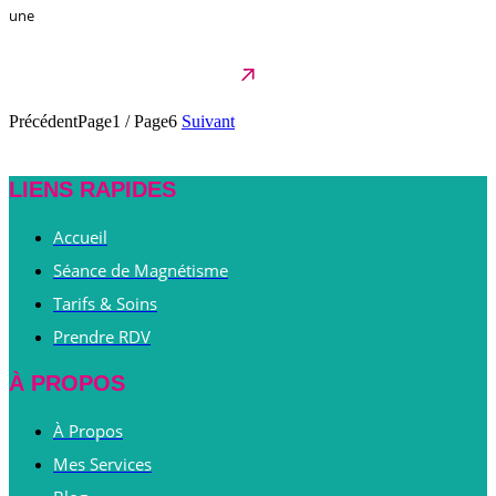
une
Précédent
Page1
/
Page6
Suivant
LIENS RAPIDES
Accueil
Séance de Magnétisme
Tarifs & Soins
Prendre RDV
À PROPOS
À Propos
Mes Services