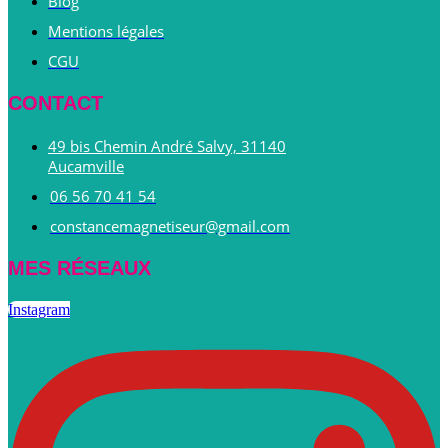
Blog
Mentions légales
CGU
CONTACT
49 bis Chemin André Salvy, 31140
Aucamville
06 56 70 41 54
constancemagnetiseur@gmail.com
MES RÉSEAUX
Instagram