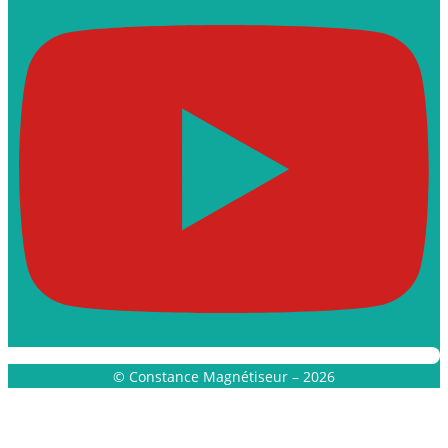
© Constance Magnétiseur – 2026