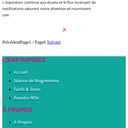
L'exposition continue aux écrans et le flux incessant de
notifications saturent notre attention et nourrissent
une
Précédent
Page1
/
Page6
Suivant
LIENS RAPIDES
Accueil
Séance de Magnétisme
Tarifs & Soins
Prendre RDV
À PROPOS
À Propos