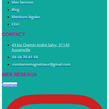
Mes Services
Blog
Mentions légales
CGU
CONTACT
49 bis Chemin André Salvy, 31140
Aucamville
06 56 70 41 54
constancemagnetiseur@gmail.com
MES RÉSEAUX
Instagram