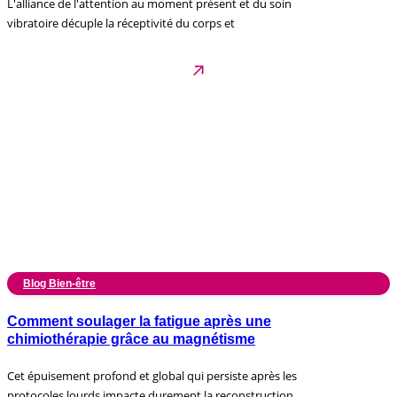
L'alliance de l'attention au moment présent et du soin
vibratoire décuple la réceptivité du corps et
Blog Bien-être
Comment soulager la fatigue après une
chimiothérapie grâce au magnétisme
Cet épuisement profond et global qui persiste après les
protocoles lourds impacte durement la reconstruction