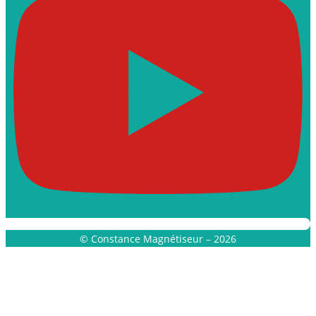
© Constance Magnétiseur – 2026