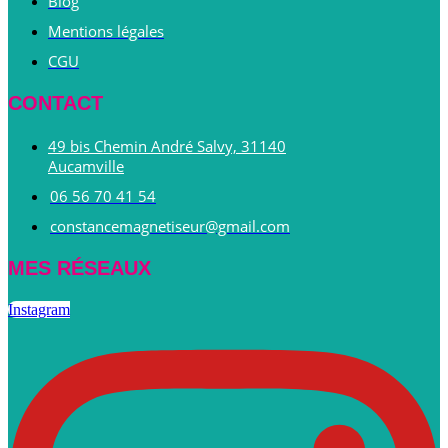
Blog
Mentions légales
CGU
CONTACT
49 bis Chemin André Salvy, 31140
Aucamville
06 56 70 41 54
constancemagnetiseur@gmail.com
MES RÉSEAUX
Instagram