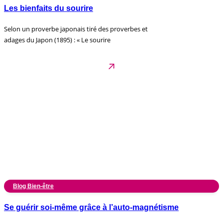
Les bienfaits du sourire
Selon un proverbe japonais tiré des proverbes et
adages du Japon (1895) : « Le sourire
Blog Bien-être
Se guérir soi-même grâce à l’auto-magnétisme