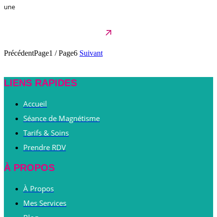
une
Précédent
Page1
/
Page6
Suivant
LIENS RAPIDES
Accueil
Séance de Magnétisme
Tarifs & Soins
Prendre RDV
À PROPOS
À Propos
Mes Services