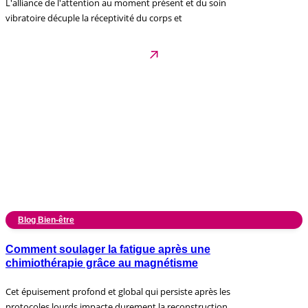
L'alliance de l'attention au moment présent et du soin
vibratoire décuple la réceptivité du corps et
Blog Bien-être
Comment soulager la fatigue après une
chimiothérapie grâce au magnétisme
Cet épuisement profond et global qui persiste après les
protocoles lourds impacte durement la reconstruction