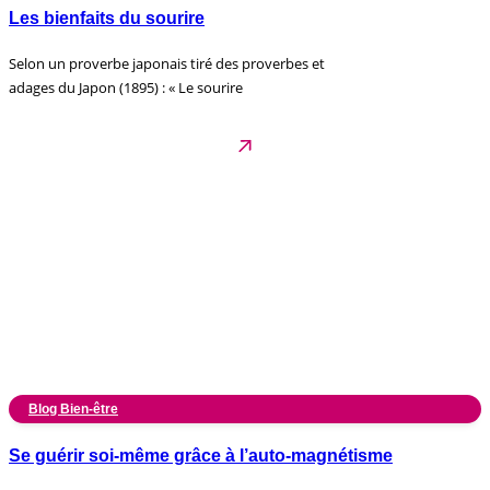
Les bienfaits du sourire
Selon un proverbe japonais tiré des proverbes et
adages du Japon (1895) : « Le sourire
Blog Bien-être
Se guérir soi-même grâce à l’auto-magnétisme