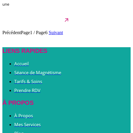
une
Précédent
Page1
/
Page6
Suivant
LIENS RAPIDES
Accueil
Séance de Magnétisme
Tarifs & Soins
Prendre RDV
À PROPOS
À Propos
Mes Services