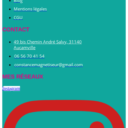
Blog
Mentions légales
CGU
CONTACT
49 bis Chemin André Salvy, 31140
Aucamville
06 56 70 41 54
constancemagnetiseur@gmail.com
MES RÉSEAUX
Instagram