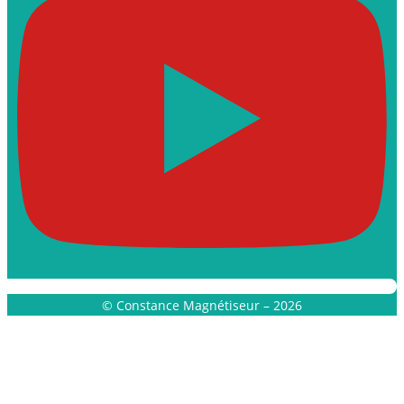
© Constance Magnétiseur – 2026