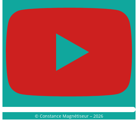
© Constance Magnétiseur – 2026