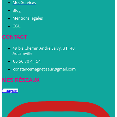
Mes Services
Blog
Mentions légales
CGU
CONTACT
49 bis Chemin André Salvy, 31140
Aucamville
06 56 70 41 54
constancemagnetiseur@gmail.com
MES RÉSEAUX
Instagram