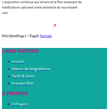
L'exposition continue aux écrans et le flux incessant de
notifications saturent notre attention et nourrissent
une
Précédent
Page1
/
Page6
Suivant
LIENS RAPIDES
Accueil
Séance de Magnétisme
Tarifs & Soins
Prendre RDV
À PROPOS
À Propos