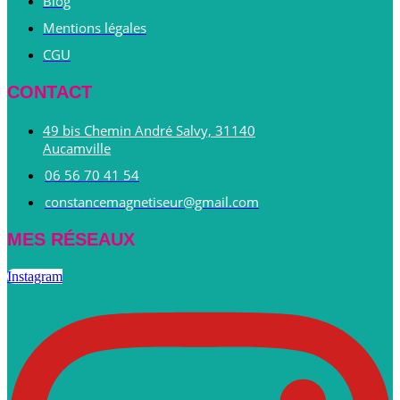
Blog
Mentions légales
CGU
CONTACT
49 bis Chemin André Salvy, 31140
Aucamville
06 56 70 41 54
constancemagnetiseur@gmail.com
MES RÉSEAUX
Instagram