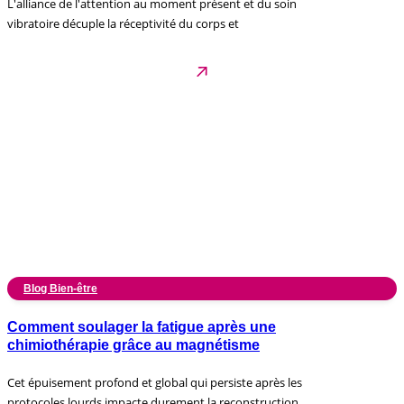
L'alliance de l'attention au moment présent et du soin
vibratoire décuple la réceptivité du corps et
Blog Bien-être
Comment soulager la fatigue après une
chimiothérapie grâce au magnétisme
Cet épuisement profond et global qui persiste après les
protocoles lourds impacte durement la reconstruction