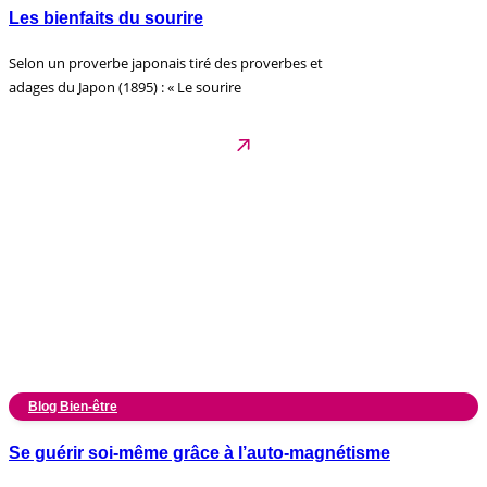
Les bienfaits du sourire
Selon un proverbe japonais tiré des proverbes et
adages du Japon (1895) : « Le sourire
Blog Bien-être
Se guérir soi-même grâce à l’auto-magnétisme