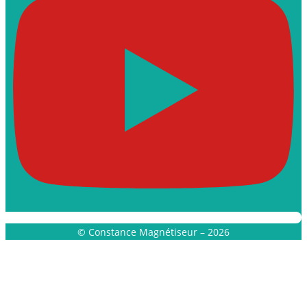
© Constance Magnétiseur – 2026