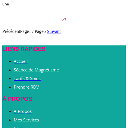
une
Précédent
Page1
/
Page6
Suivant
LIENS RAPIDES
Accueil
Séance de Magnétisme
Tarifs & Soins
Prendre RDV
À PROPOS
À Propos
Mes Services