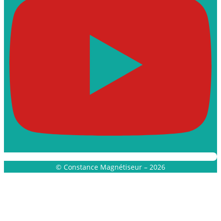
© Constance Magnétiseur – 2026