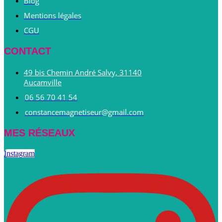
Blog
Mentions légales
CGU
CONTACT
49 bis Chemin André Salvy, 31140
Aucamville
06 56 70 41 54
constancemagnetiseur@gmail.com
MES RÉSEAUX
Instagram