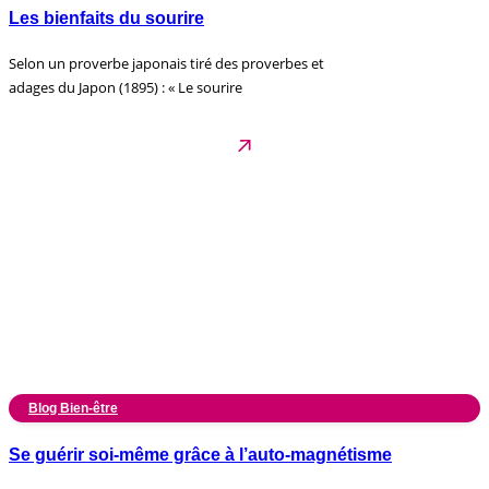
Les bienfaits du sourire
Selon un proverbe japonais tiré des proverbes et
adages du Japon (1895) : « Le sourire
Blog Bien-être
Se guérir soi-même grâce à l’auto-magnétisme