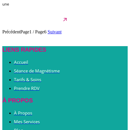
une
Précédent
Page1
/
Page6
Suivant
LIENS RAPIDES
Accueil
Séance de Magnétisme
Tarifs & Soins
Prendre RDV
À PROPOS
À Propos
Mes Services