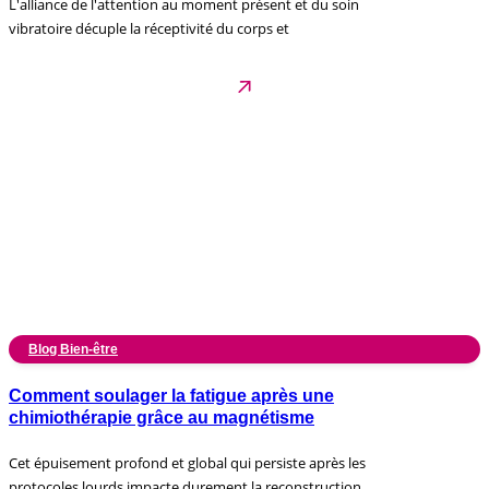
L'alliance de l'attention au moment présent et du soin
vibratoire décuple la réceptivité du corps et
Blog Bien-être
Comment soulager la fatigue après une
chimiothérapie grâce au magnétisme
Cet épuisement profond et global qui persiste après les
protocoles lourds impacte durement la reconstruction