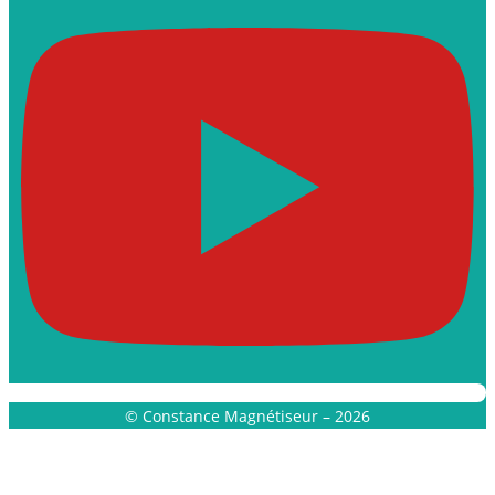
© Constance Magnétiseur – 2026