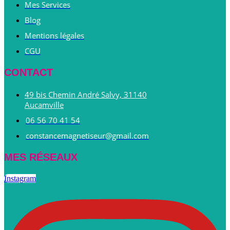
Mes Services
Blog
Mentions légales
CGU
CONTACT
49 bis Chemin André Salvy, 31140
Aucamville
06 56 70 41 54
constancemagnetiseur@gmail.com
MES RÉSEAUX
Instagram