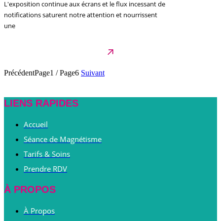
L'exposition continue aux écrans et le flux incessant de
notifications saturent notre attention et nourrissent
une
Précédent
Page1
/
Page6
Suivant
LIENS RAPIDES
Accueil
Séance de Magnétisme
Tarifs & Soins
Prendre RDV
À PROPOS
À Propos