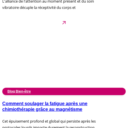
L'alliance de l'attention au moment présent et du soin
vibratoire décuple la réceptivité du corps et
Blog Bien-être
Comment soulager la fatigue après une
chimiothérapie grâce au magnétisme
Cet épuisement profond et global qui persiste après les
protocoles lourds impacte durement la reconstruction