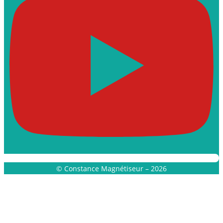
© Constance Magnétiseur – 2026