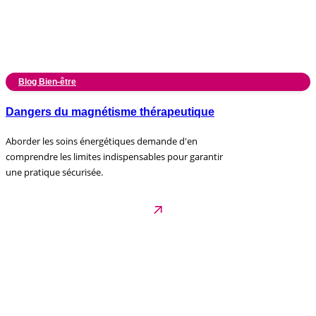
Blog Bien-être
Dangers du magnétisme thérapeutique
Aborder les soins énergétiques demande d'en
comprendre les limites indispensables pour garantir
une pratique sécurisée.