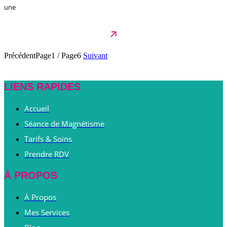
une
Précédent
Page1
/
Page6
Suivant
LIENS RAPIDES
Accueil
Séance de Magnétisme
Tarifs & Soins
Prendre RDV
À PROPOS
À Propos
Mes Services