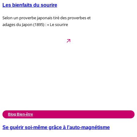
Les bienfaits du sourire
Selon un proverbe japonais tiré des proverbes et
adages du Japon (1895) : « Le sourire
Blog Bien-être
Se guérir soi-même grâce à l’auto-magnétisme