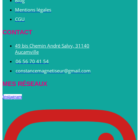
Blog
Mentions légales
CGU
CONTACT
49 bis Chemin André Salvy, 31140
Aucamville
06 56 70 41 54
constancemagnetiseur@gmail.com
MES RÉSEAUX
Instagram