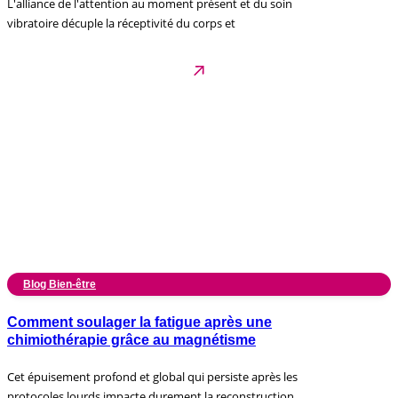
L'alliance de l'attention au moment présent et du soin
vibratoire décuple la réceptivité du corps et
Blog Bien-être
Comment soulager la fatigue après une
chimiothérapie grâce au magnétisme
Cet épuisement profond et global qui persiste après les
protocoles lourds impacte durement la reconstruction