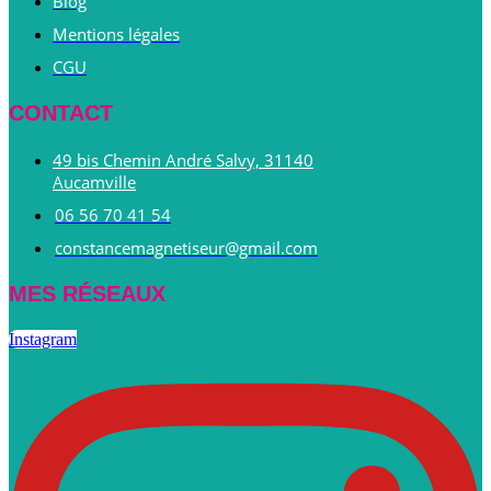
Blog
Mentions légales
CGU
CONTACT
49 bis Chemin André Salvy, 31140
Aucamville
06 56 70 41 54
constancemagnetiseur@gmail.com
MES RÉSEAUX
Instagram