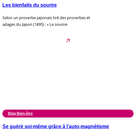
Les bienfaits du sourire
Selon un proverbe japonais tiré des proverbes et
adages du Japon (1895) : « Le sourire
Blog Bien-être
Se guérir soi-même grâce à l’auto-magnétisme