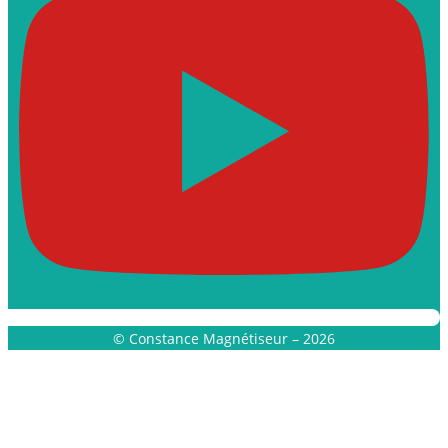
© Constance Magnétiseur – 2026