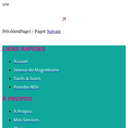
une
Précédent
Page1
/
Page6
Suivant
LIENS RAPIDES
Accueil
Séance de Magnétisme
Tarifs & Soins
Prendre RDV
À PROPOS
À Propos
Mes Services