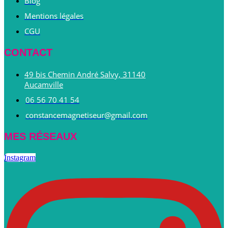
Blog
Mentions légales
CGU
CONTACT
49 bis Chemin André Salvy, 31140
Aucamville
06 56 70 41 54
constancemagnetiseur@gmail.com
MES RÉSEAUX
Instagram