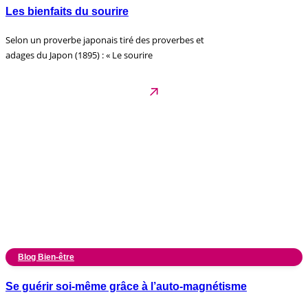
Les bienfaits du sourire
Selon un proverbe japonais tiré des proverbes et
adages du Japon (1895) : « Le sourire
Blog Bien-être
Se guérir soi-même grâce à l’auto-magnétisme