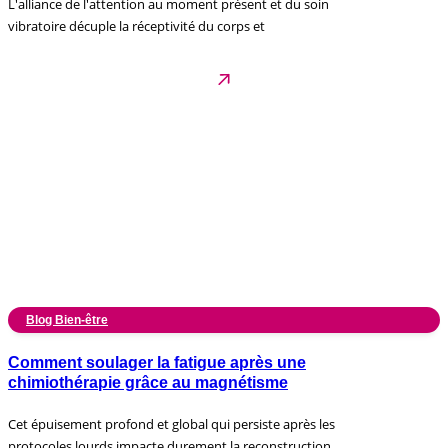
L'alliance de l'attention au moment présent et du soin
vibratoire décuple la réceptivité du corps et
Blog Bien-être
Comment soulager la fatigue après une
chimiothérapie grâce au magnétisme
Cet épuisement profond et global qui persiste après les
protocoles lourds impacte durement la reconstruction