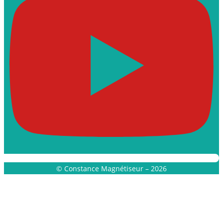
© Constance Magnétiseur – 2026