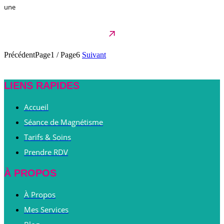
une
Précédent
Page1
/
Page6
Suivant
LIENS RAPIDES
Accueil
Séance de Magnétisme
Tarifs & Soins
Prendre RDV
À PROPOS
À Propos
Mes Services