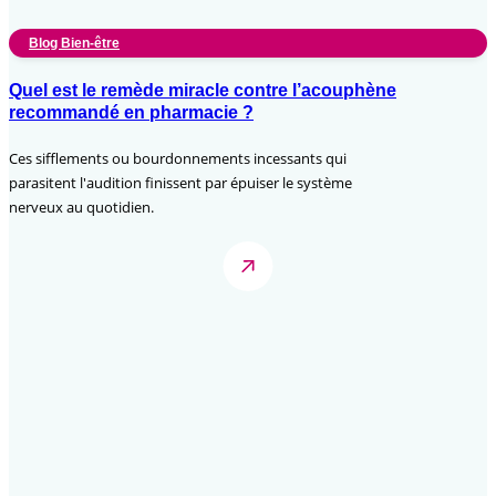
Blog Bien-être
Quel est le remède miracle contre l’acouphène
recommandé en pharmacie ?
Ces sifflements ou bourdonnements incessants qui
parasitent l'audition finissent par épuiser le système
nerveux au quotidien.