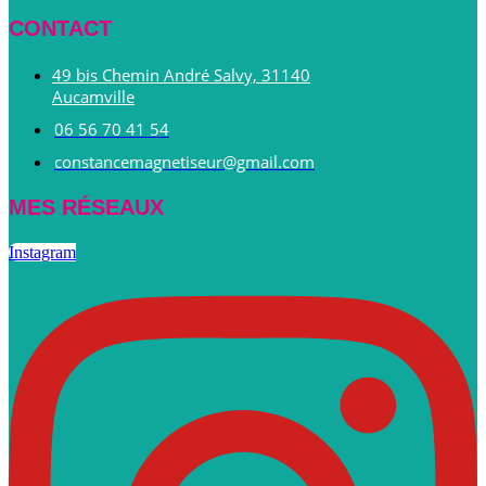
CONTACT
49 bis Chemin André Salvy, 31140
Aucamville
06 56 70 41 54
constancemagnetiseur@gmail.com
MES RÉSEAUX
Instagram