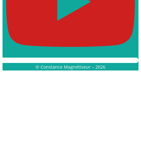
© Constance Magnétiseur – 2026