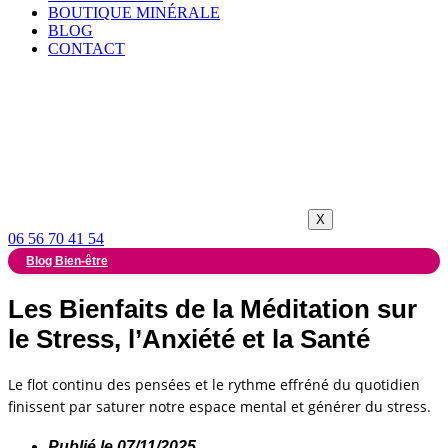
BOUTIQUE MINÉRALE
BLOG
CONTACT
X
06 56 70 41 54
Blog Bien-être
Les Bienfaits de la Méditation sur
le Stress, l’Anxiété et la Santé
Le flot continu des pensées et le rythme effréné du quotidien
finissent par saturer notre espace mental et générer du stress.
Publié le
07/11/2025