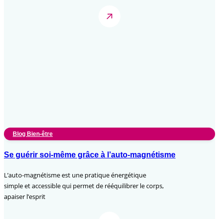
Blog Bien-être
Se guérir soi-même grâce à l’auto-magnétisme
L’auto-magnétisme est une pratique énergétique
simple et accessible qui permet de rééquilibrer le corps,
apaiser l’esprit