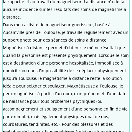
la capacité et au travail du magnétiseur. La distance n’a de fait
aucune incidence sur les résultats des soins de magnétisme à
distance.
Dans mon activité de magnétiseur guérisseur, basée à
Aucamville près de Toulouse, je travaille régulièrement avec un
support photo pour des séances de soins à distance.
Magnétiser à distance permet d’obtenir le même résultat que
quand la personne est présente physiquement. Lorsque le soin
est à destination d’une personne hospitalisée, immobilisée à
domicile, ou dans l’impossibilité de se déplacer physiquement
jusqu’à Toulouse, le magnétisme à distance reste la solution
idéale pour soigner et soulager. Magnétiseuse à Toulouse, je
peux magnétiser à partir d’un nom, d’un prénom et d’une date
de naissance pour tous problèmes psychiques (ou
accompagnement et soulagement d’une personne en fin de vie,
par exemple), mais également physiques (mal de dos,
courbatures, tendinites, etc.). Pour des blessures et des
maladies de la peau, le magnétisme à distance à partir d’une