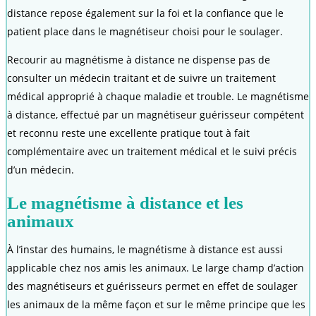
distance repose également sur la foi et la confiance que le
patient place dans le magnétiseur choisi pour le soulager.
Recourir au magnétisme à distance ne dispense pas de
consulter un médecin traitant et de suivre un traitement
médical approprié à chaque maladie et trouble. Le magnétisme
à distance, effectué par un magnétiseur guérisseur compétent
et reconnu reste une excellente pratique tout à fait
complémentaire avec un traitement médical et le suivi précis
d’un médecin.
Le magnétisme à distance et les
animaux
À l’instar des humains, le magnétisme à distance est aussi
applicable chez nos amis les animaux. Le large champ d’action
des magnétiseurs et guérisseurs permet en effet de soulager
les animaux de la même façon et sur le même principe que les