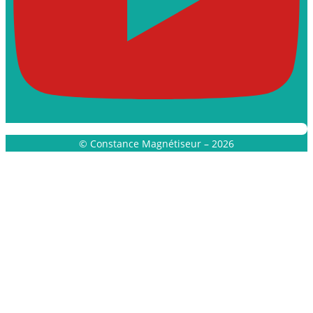
© Constance Magnétiseur – 2026