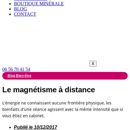
BOUTIQUE MINÉRALE
BLOG
CONTACT
X
06 56 70 41 54
Blog Bien-être
Le magnétisme à distance
L'énergie ne connaissant aucune frontière physique, les
bienfaits d'une séance agissent avec la même intensité que si
vous étiez en cabinet.
Publié le
10/12/2017