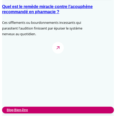
Quel est le remède miracle contre l’acouphène
recommandé en pharmacie ?
Ces sifflements ou bourdonnements incessants qui
parasitent l'audition finissent par épuiser le système
nerveux au quotidien.
Blog Bien-être