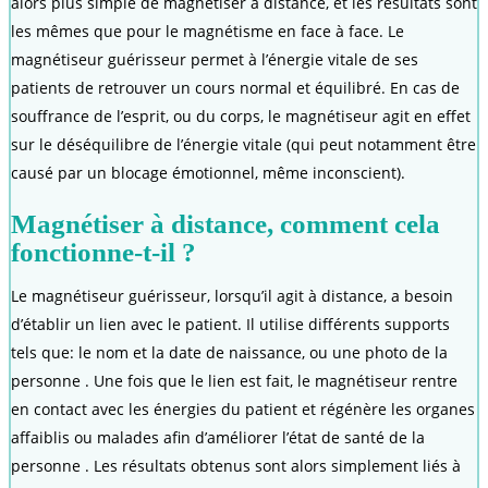
alors plus simple de magnétiser à distance, et les résultats sont
les mêmes que pour le magnétisme en face à face. Le
magnétiseur guérisseur permet à l’énergie vitale de ses
patients de retrouver un cours normal et équilibré. En cas de
souffrance de l’esprit, ou du corps, le magnétiseur agit en effet
sur le déséquilibre de l’énergie vitale (qui peut notamment être
causé par un blocage émotionnel, même inconscient).
Magnétiser à distance, comment cela
fonctionne-t-il ?
Le magnétiseur guérisseur, lorsqu’il agit à distance, a besoin
d’établir un lien avec le patient. Il utilise différents supports
tels que: le nom et la date de naissance, ou une photo de la
personne . Une fois que le lien est fait, le magnétiseur rentre
en contact avec les énergies du patient et régénère les organes
affaiblis ou malades afin d’améliorer l’état de santé de la
personne . Les résultats obtenus sont alors simplement liés à