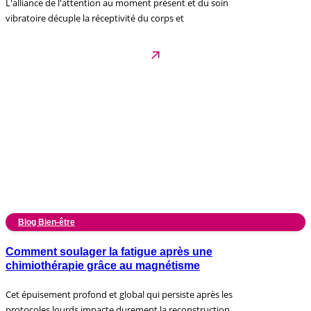
L'alliance de l'attention au moment présent et du soin
vibratoire décuple la réceptivité du corps et
Blog Bien-être
Comment soulager la fatigue après une
chimiothérapie grâce au magnétisme
Cet épuisement profond et global qui persiste après les
protocoles lourds impacte durement la reconstruction