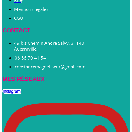
Blog
Mentions légales
CGU
CONTACT
49 bis Chemin André Salvy, 31140
Aucamville
06 56 70 41 54
constancemagnetiseur@gmail.com
MES RÉSEAUX
Instagram