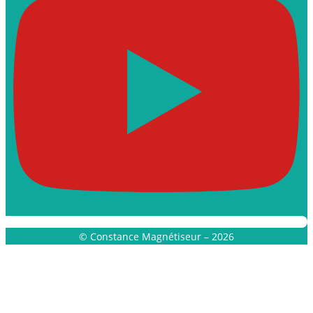
© Constance Magnétiseur – 2026