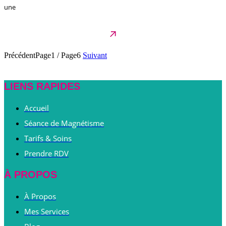
une
Précédent
Page1
/
Page6
Suivant
LIENS RAPIDES
Accueil
Séance de Magnétisme
Tarifs & Soins
Prendre RDV
À PROPOS
À Propos
Mes Services