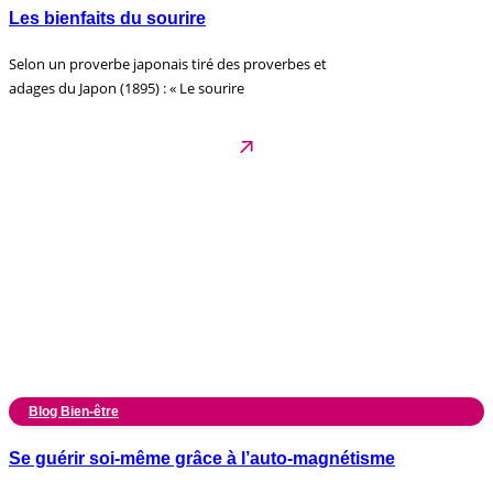
Les bienfaits du sourire
Selon un proverbe japonais tiré des proverbes et
adages du Japon (1895) : « Le sourire
Blog Bien-être
Se guérir soi-même grâce à l’auto-magnétisme