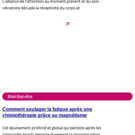
L'alliance de l'attention au moment présent et du soin
vibratoire décuple la réceptivité du corps et
Blog Bien-être
Comment soulager la fatigue après une
chimiothérapie grâce au magnétisme
Cet épuisement profond et global qui persiste après les
protocoles lourds impacte durement la reconstruction