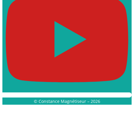
© Constance Magnétiseur – 2026