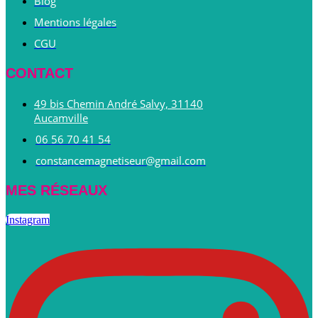
Blog
Mentions légales
CGU
CONTACT
49 bis Chemin André Salvy, 31140
Aucamville
06 56 70 41 54
constancemagnetiseur@gmail.com
MES RÉSEAUX
Instagram