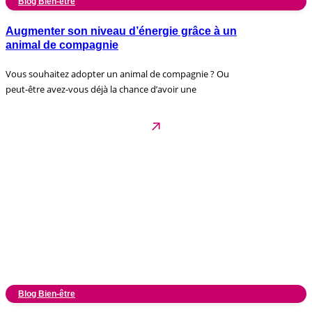
Blog Bien-être
Augmenter son niveau d’énergie grâce à un
animal de compagnie
Vous souhaitez adopter un animal de compagnie ? Ou
peut-être avez-vous déjà la chance d’avoir une
Blog Bien-être