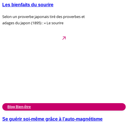
Les bienfaits du sourire
Selon un proverbe japonais tiré des proverbes et
adages du Japon (1895) : « Le sourire
Blog Bien-être
Se guérir soi-même grâce à l’auto-magnétisme