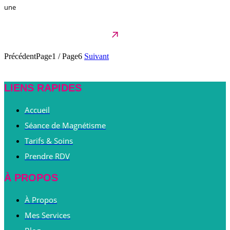
une
Précédent
Page1
/
Page6
Suivant
LIENS RAPIDES
Accueil
Séance de Magnétisme
Tarifs & Soins
Prendre RDV
À PROPOS
À Propos
Mes Services