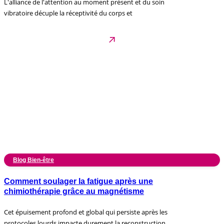
L'alliance de l'attention au moment présent et du soin
vibratoire décuple la réceptivité du corps et
Blog Bien-être
Comment soulager la fatigue après une
chimiothérapie grâce au magnétisme
Cet épuisement profond et global qui persiste après les
protocoles lourds impacte durement la reconstruction