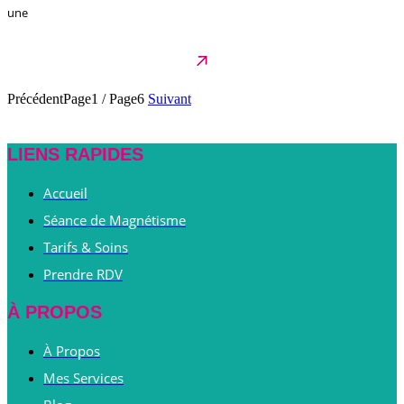
une
Précédent
Page1
/
Page6
Suivant
LIENS RAPIDES
Accueil
Séance de Magnétisme
Tarifs & Soins
Prendre RDV
À PROPOS
À Propos
Mes Services