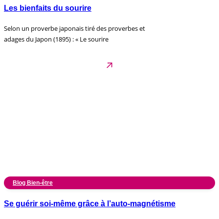
Les bienfaits du sourire
Selon un proverbe japonais tiré des proverbes et
adages du Japon (1895) : « Le sourire
Blog Bien-être
Se guérir soi-même grâce à l’auto-magnétisme