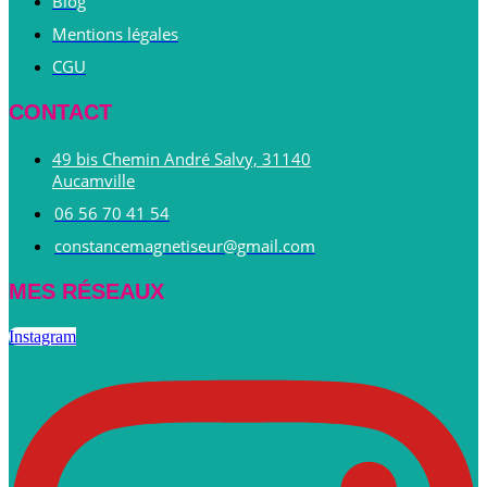
Blog
Mentions légales
CGU
CONTACT
49 bis Chemin André Salvy, 31140
Aucamville
06 56 70 41 54
constancemagnetiseur@gmail.com
MES RÉSEAUX
Instagram