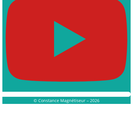
© Constance Magnétiseur – 2026