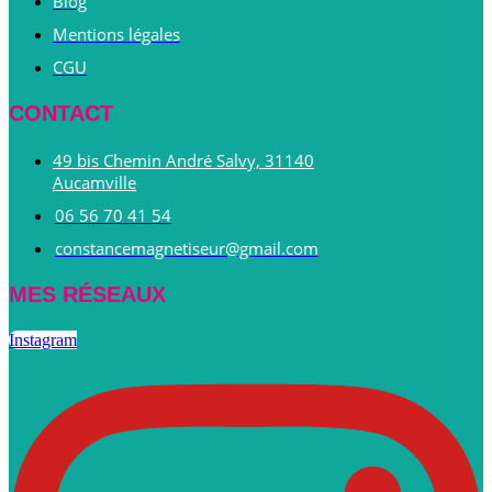
Blog
Mentions légales
CGU
CONTACT
49 bis Chemin André Salvy, 31140
Aucamville
06 56 70 41 54
constancemagnetiseur@gmail.com
MES RÉSEAUX
Instagram