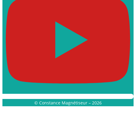
© Constance Magnétiseur – 2026