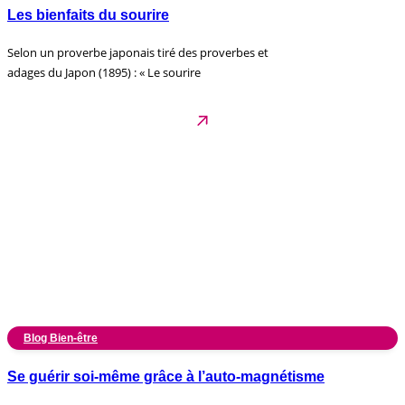
Les bienfaits du sourire
Selon un proverbe japonais tiré des proverbes et
adages du Japon (1895) : « Le sourire
Blog Bien-être
Se guérir soi-même grâce à l’auto-magnétisme