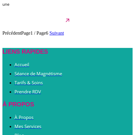
une
Précédent
Page1
/
Page6
Suivant
LIENS RAPIDES
Accueil
Séance de Magnétisme
Tarifs & Soins
Prendre RDV
À PROPOS
À Propos
Mes Services