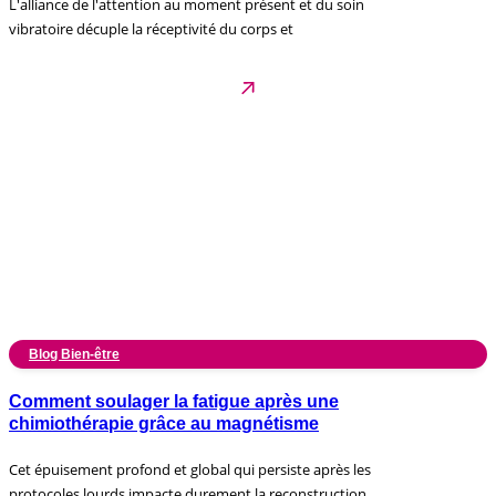
L'alliance de l'attention au moment présent et du soin
vibratoire décuple la réceptivité du corps et
Blog Bien-être
Comment soulager la fatigue après une
chimiothérapie grâce au magnétisme
Cet épuisement profond et global qui persiste après les
protocoles lourds impacte durement la reconstruction