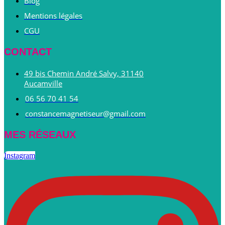
Blog
Mentions légales
CGU
CONTACT
49 bis Chemin André Salvy, 31140
Aucamville
06 56 70 41 54
constancemagnetiseur@gmail.com
MES RÉSEAUX
Instagram