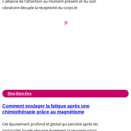
L'alliance de l'attention au moment présent et du soin
vibratoire décuple la réceptivité du corps et
Blog Bien-être
Comment soulager la fatigue après une
chimiothérapie grâce au magnétisme
Cet épuisement profond et global qui persiste après les
protocoles lourds impacte durement la reconstruction