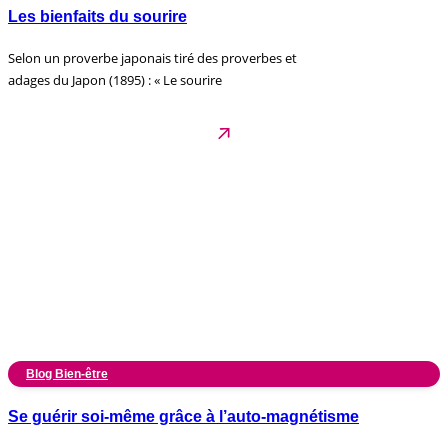
Les bienfaits du sourire
Selon un proverbe japonais tiré des proverbes et
adages du Japon (1895) : « Le sourire
Blog Bien-être
Se guérir soi-même grâce à l’auto-magnétisme