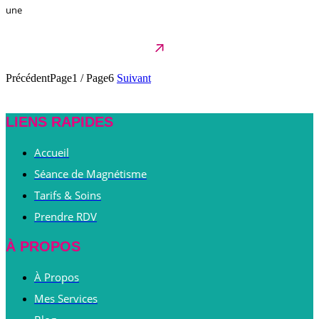
une
Précédent
Page1
/
Page6
Suivant
LIENS RAPIDES
Accueil
Séance de Magnétisme
Tarifs & Soins
Prendre RDV
À PROPOS
À Propos
Mes Services