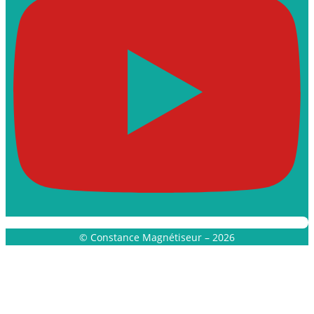
© Constance Magnétiseur – 2026