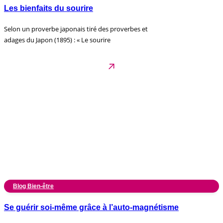
Les bienfaits du sourire
Selon un proverbe japonais tiré des proverbes et
adages du Japon (1895) : « Le sourire
Blog Bien-être
Se guérir soi-même grâce à l’auto-magnétisme