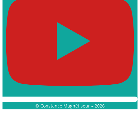
© Constance Magnétiseur – 2026