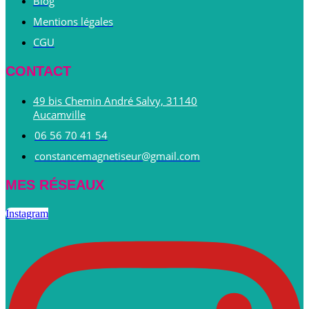
Blog
Mentions légales
CGU
CONTACT
49 bis Chemin André Salvy, 31140
Aucamville
06 56 70 41 54
constancemagnetiseur@gmail.com
MES RÉSEAUX
Instagram