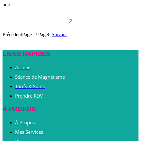
une
Précédent
Page1
/
Page6
Suivant
LIENS RAPIDES
Accueil
Séance de Magnétisme
Tarifs & Soins
Prendre RDV
À PROPOS
À Propos
Mes Services