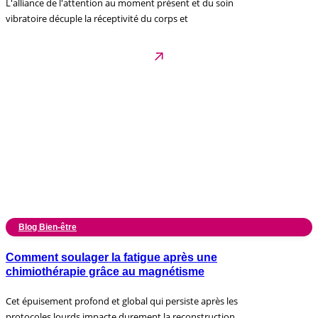
L'alliance de l'attention au moment présent et du soin
vibratoire décuple la réceptivité du corps et
Blog Bien-être
Comment soulager la fatigue après une
chimiothérapie grâce au magnétisme
Cet épuisement profond et global qui persiste après les
protocoles lourds impacte durement la reconstruction