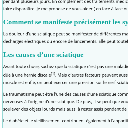
pendant plusieurs jours. En complément des traitements médicau
faire disparaître. Je me propose de vous aider ( en face à face 
Comment se manifeste précisément les sy
La douleur d’une sciatique peut se manifester de différentes ma
décharges électriques ou encore de lancements. Elle peut toutef
Les causes d’une sciatique
Avant toute chose, sachez que la sciatique n’est pas une maladie 
(1)
dûe à une hernie discale
. Mais d’autres facteurs peuvent aus
muscle est enflé, on peut exercer une pression sur le nerf sciati
Le traumatisme peut être l’une des causes d’une sciatique comme
nerveuses à l’origine d’une sciatique. De plus, il se peut que v
soulever des objets lourds mais aussi à rester assis pendant de
Le diabète et le vieillissement contribuent également à l’apparit