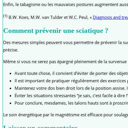
Enfin, le tabagisme ou les mauvaises postures augmentent aussi
(1)
B.W. Koes, M.W. van Tulder et W.C. Peul, «
Diagnosis and tre
Comment prévenir une sciatique ?
Des mesures simples peuvent vous permettre de prévenir la sur
précise.
Même si vous ne serez pas épargné pleinement de la survenue d’
Avant toute chose, il convient d’éviter de porter des objet
Il est important de pratiquer régulièrement des exercices 
Maintenez votre dos bien droit lors de la position assise. I
Éviter les situations stressantes “je sais, c’est facile à d
Pour conclure, mesdames, les talons hauts sont à proscrir
Le soin énergétique par le magnétisme est efficace pour soulage
Laisser un commentaire