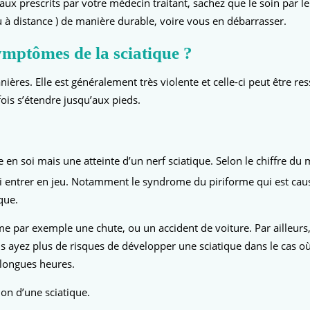
x prescrits par votre médecin traitant, sachez que le soin par l
ou à distance ) de manière durable, voire vous en débarrasser.
mptômes de la sciatique ?
nières. Elle est généralement très violente et celle-ci peut être 
ois s’étendre jusqu’aux pieds.
en soi mais une atteinte d’un nerf sciatique. Selon le chiffre du 
si entrer en jeu. Notamment le syndrome du piriforme qui est caus
que.
 par exemple une chute, ou un accident de voiture. Par ailleurs, 
ous ayez plus de risques de développer une sciatique dans le cas o
 longues heures.
ion d’une sciatique.