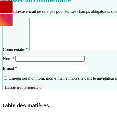
Votre adresse e-mail ne sera pas publiée.
Les champs obligatoires son
Commentaire
*
Nom
*
E-mail
*
Enregistrer mon nom, mon e-mail et mon site dans le navigateur
Table des matières