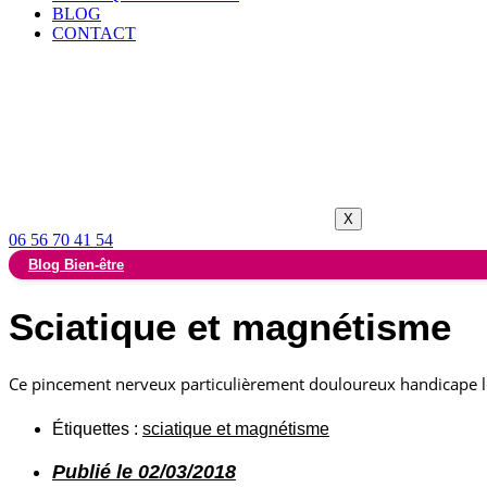
BLOG
CONTACT
X
06 56 70 41 54
Blog Bien-être
Sciatique et magnétisme
Ce pincement nerveux particulièrement douloureux handicape l
Étiquettes :
sciatique et magnétisme
Publié le
02/03/2018