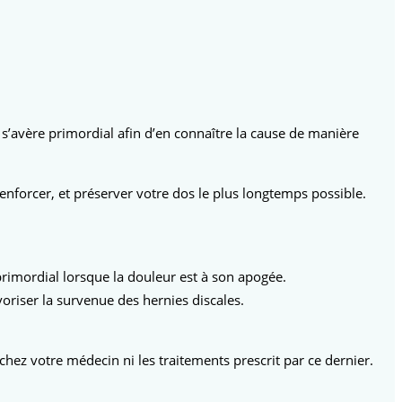
’avère primordial afin d’en connaître la cause de manière
nforcer, et préserver votre dos le plus longtemps possible.
t primordial lorsque la douleur est à son apogée.
avoriser la survenue des hernies discales.
hez votre médecin ni les traitements prescrit par ce dernier.