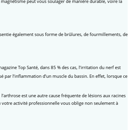
e magnétisme peut vous soulager de manière durable, voire la
ressentie également sous forme de brûlures, de fourmillements, de
magazine Top Santé, dans 85 % des cas, l’irritation du nerf est
é par l’inflammation d’un muscle du bassin. En effet, lorsque ce
l’arthrose est une autre cause fréquente de lésions aux racines
ù votre activité professionnelle vous oblige non seulement à