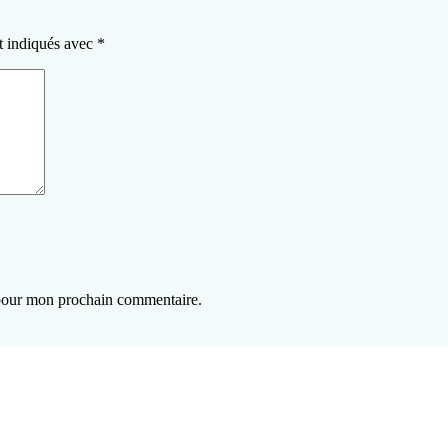
t indiqués avec
*
 pour mon prochain commentaire.